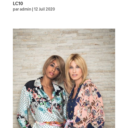
LC10
par
admin
|
12 Juil 2020