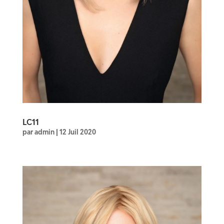
LC11
par
admin
|
12 Juil 2020