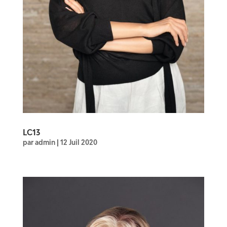
LC13
par
admin
|
12 Juil 2020