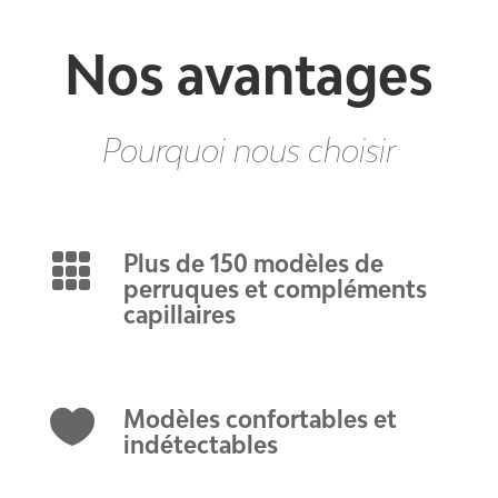
Nos avantages
Pourquoi nous choisir

Plus de 150 modèles de
perruques et compléments
capillaires

Modèles confortables et
indétectables