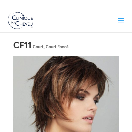
CF11
Court
,
Court Foncé