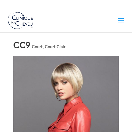
CC9
Court
,
Court Clair