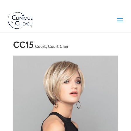
CC15
Court
,
Court Clair